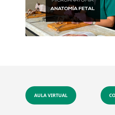
AULA VIRTUAL
C