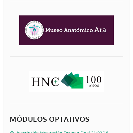
MÓDULOS OPTATIVOS
Inscripción Mostración Examen Final 21/02/18