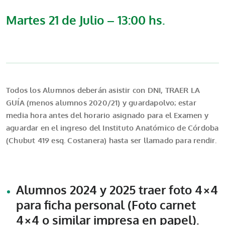
Martes 21 de Julio – 13:00 hs.
Todos los Alumnos deberán asistir con DNI, TRAER LA
GUÍA (menos alumnos 2020/21) y guardapolvo; estar
media hora antes del horario asignado para el Examen y
aguardar en el ingreso del Instituto Anatómico de Córdoba
(Chubut 419 esq. Costanera) hasta ser llamado para rendir.
Alumnos 2024 y 2025 traer foto 4×4
para ficha personal (Foto carnet
4×4 o similar impresa en papel).