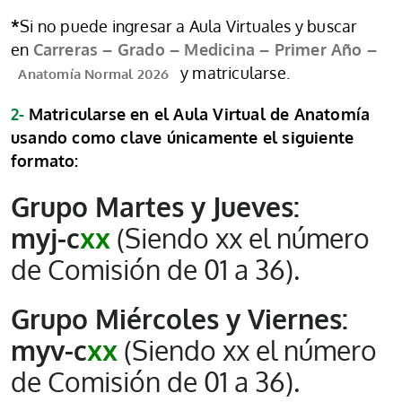
*
Si no puede ingresar a Aula Virtuales y buscar
en
Carreras – Grado – Medicina – Primer Año –
y matricularse.
Anatomía Normal 2026
2-
Matricularse en el Aula Virtual de Anatomía
usando como clave únicamente el siguiente
formato:
Grupo Martes y Jueves:
myj-c
xx
(Siendo xx el número
de Comisión de 01 a 36).
Grupo Miércoles y Viernes:
myv-c
xx
(Siendo xx el número
de Comisión de 01 a 36).