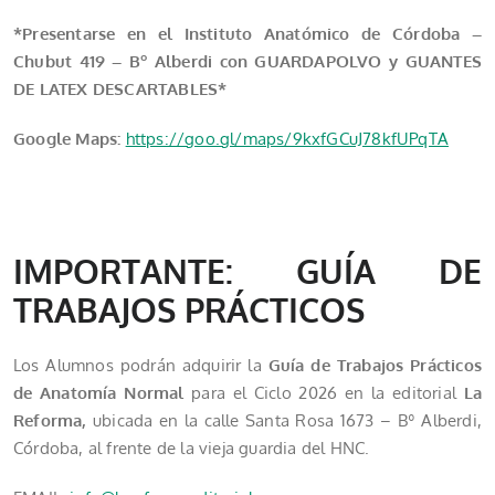
*Presentarse en el Instituto Anatómico de Córdoba –
Chubut 419 – Bº Alberdi con GUARDAPOLVO y GUANTES
DE LATEX DESCARTABLES*
Google Maps:
https://goo.gl/maps/9kxfGCuJ78kfUPqTA
IMPORTANTE: GUÍA DE
TRABAJOS PRÁCTICOS
Los Alumnos podrán adquirir la
Guía de Trabajos Prácticos
de Anatomía Normal
para el Ciclo 2026 en la editorial
La
Reforma,
ubicada en la calle Santa Rosa 1673 – Bº Alberdi,
Córdoba, al frente de la vieja guardia del HNC.